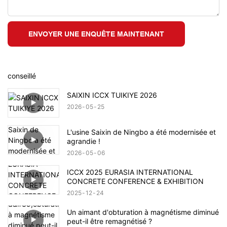
ENVOYER UNE ENQUÊTE MAINTENANT
conseillé
SAIXIN ICCX TUIKIYE 2026
2026
05
25
L'usine Saixin de Ningbo a été modernisée et
agrandie !
2026
05
06
ICCX 2025 EURASIA INTERNATIONAL
CONCRETE CONFERENCE & EXHIBITION
2025
12
24
Un aimant d'obturation à magnétisme diminué
peut-il être remagnétisé ?