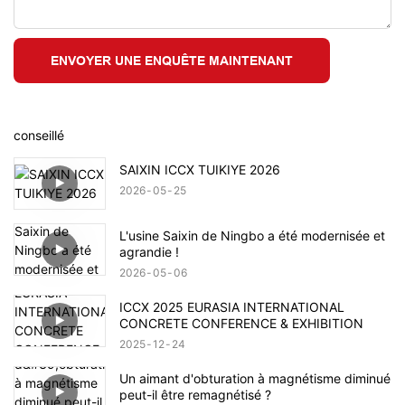
ENVOYER UNE ENQUÊTE MAINTENANT
conseillé
SAIXIN ICCX TUIKIYE 2026
2026
05
25
L'usine Saixin de Ningbo a été modernisée et
agrandie !
2026
05
06
ICCX 2025 EURASIA INTERNATIONAL
CONCRETE CONFERENCE & EXHIBITION
2025
12
24
Un aimant d'obturation à magnétisme diminué
peut-il être remagnétisé ?