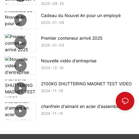
2025
09
25
Cadeau du Nouvel An pour un employé
2025
01
08
Premier conteneur arrivé 2025
2025
01
03
Nouvelle vidéo d'entreprise
2024
12
16
2100KG SHUTTERING MAGNET TEST VIDEO
2024
11
19
chanfrein d'aimant en acier d'assemblage
2024
11
15