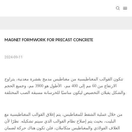
MAGNET FORMWORK FOR PRECAST CONCRETE
2024-09-11
تتكون القوالب المغناطيسية من مغناطيس مدمج بقشرة معدنية، يتراوح
الارتفاع من 60 مم إلى 400 مم، الأطول هو 3900 مم، وجميع الحجم
والشكل يقبلان التخصيص ليكون مناسبًا للخرسانة مسبقة الصب المختلفة.
من خلال عملية الشفط للمغناطيس، يتم إغلاق القوالب المغناطيسية مع
البليت، بحيث يتم إصلاح نظام القوالب الذي سيتم تشكيله. نظرًا لأن
الغلاف الفولاذي والمغناطيس متكاملان، فلن تكون هناك حركة لضمان