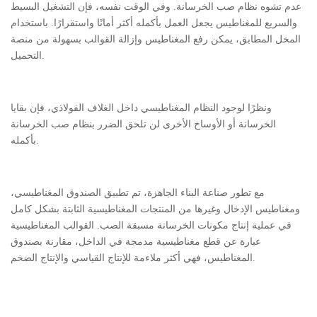
عدم تشوه نظام صب الخرسانة. وفي الوقت نفسه، فإن التشغيل البسيط
والسريع للمغناطيس يجعل العمل بأكمله أكثر أمانًا واستقرارًا. باستخدام
المخل المطابق، يمكن رفع المغناطيس وإزالة القوالب بسهولة من منصة
التحميل.
ونظرًا لوجود النظام المغناطيسي داخل الغلاف الفولاذي، فإن بقايا
الخرسانة أو الأوساخ الأخرى لن تلحق الضرر بنظام صب الخرسانة
بأكمله.
مع تطور صناعة البناء الجاهزة، تم تطبيق الصندوق المغناطيسي،
ومغناطيس الإدخال وغيرها من المنتجات المغناطيسية الثابتة بشكل كامل
في عملية إنتاج مكونات الخرسانة مسبقة الصب. القوالب المغناطيسية
عبارة عن قطع مغناطيسية مدمجة في الداخل، مقارنة بصندوق
المغناطيس، فهي أكثر ملاءمة للإنتاج القياسي والإنتاج الضخم.