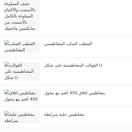
بالأسمنت من سايكسين ماجنتيك
الشطب الصلب المغناطيسي
القوالب المغناطيسية على شكل U
مغناطيس اغلاق 450 كجم مع محول
مغناطيس جلبة مترابطة