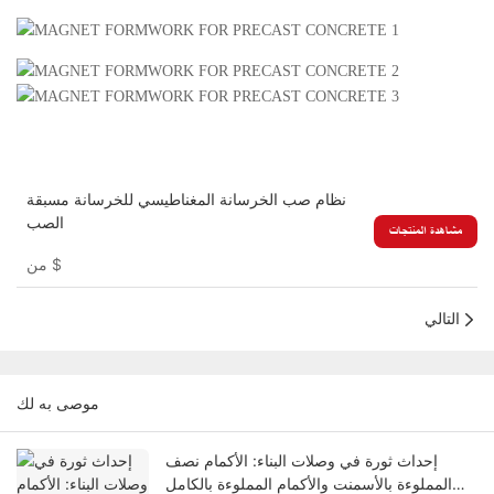
نظام صب الخرسانة المغناطيسي للخرسانة مسبقة
الصب
مشاهدة المنتجات
$
من
التالي
موصى به لك
إحداث ثورة في وصلات البناء: الأكمام نصف
المملوءة بالأسمنت والأكمام المملوءة بالكامل