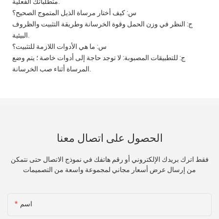
متطلباتك الفعلية.
س: كيف أختار مرساة الذيل المتموج الصحيح؟
ج: النظر في وزن الحمل وقوة الخرسانة وطريقة التثبيت والظروف
البيئية.
س: ما هي الأدوات اللازمة للتثبيت؟
ج: للتطبيقات المصبوبة: لا توجد حاجة إلى أدوات خاصة ؛ يتم وضع
المرساة أثناء صب الخرسانة.
الحصول على اتصال معنا
فقط اترك بريدك الإلكتروني أو رقم هاتفك في نموذج الاتصال حتى نتمكن
من إرسال عرض أسعار مجاني لمجموعة واسعة من التصميمات
اسم