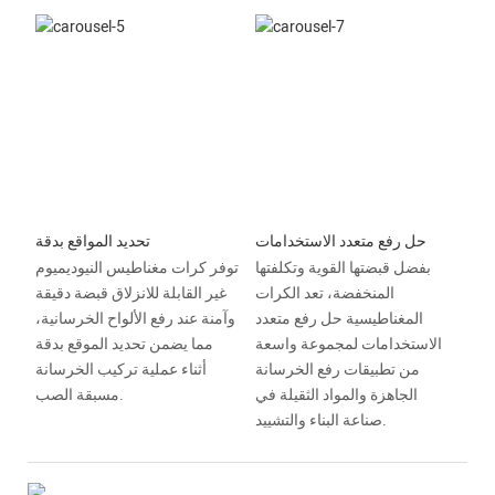
حل رفع متعدد الاستخدامات
تحديد المواقع بدقة
بفضل قبضتها القوية وتكلفتها
توفر كرات مغناطيس النيوديميوم
المنخفضة، تعد الكرات
غير القابلة للانزلاق قبضة دقيقة
المغناطيسية حل رفع متعدد
وآمنة عند رفع الألواح الخرسانية،
الاستخدامات لمجموعة واسعة
مما يضمن تحديد الموقع بدقة
من تطبيقات رفع الخرسانة
أثناء عملية تركيب الخرسانة
الجاهزة والمواد الثقيلة في
مسبقة الصب.
صناعة البناء والتشييد.