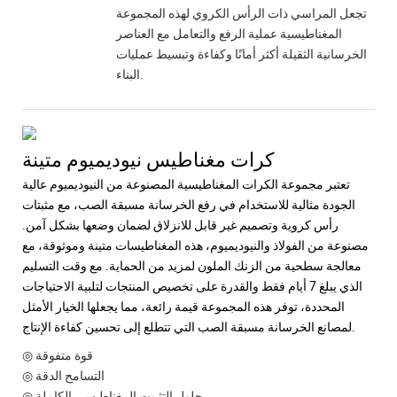
تجعل المراسي ذات الرأس الكروي لهذه المجموعة
المغناطيسية عملية الرفع والتعامل مع العناصر
الخرسانية الثقيلة أكثر أمانًا وكفاءة وتبسيط عمليات
البناء.
كرات مغناطيس نيوديميوم متينة
تعتبر مجموعة الكرات المغناطيسية المصنوعة من النيوديميوم عالية
الجودة مثالية للاستخدام في رفع الخرسانة مسبقة الصب، مع مثبتات
رأس كروية وتصميم غير قابل للانزلاق لضمان وضعها بشكل آمن.
مصنوعة من الفولاذ والنيوديميوم، هذه المغناطيسات متينة وموثوقة، مع
معالجة سطحية من الزنك الملون لمزيد من الحماية. مع وقت التسليم
الذي يبلغ 7 أيام فقط والقدرة على تخصيص المنتجات لتلبية الاحتياجات
المحددة، توفر هذه المجموعة قيمة رائعة، مما يجعلها الخيار الأمثل
لمصانع الخرسانة مسبقة الصب التي تتطلع إلى تحسين كفاءة الإنتاج.
◎ قوة متفوقة
◎ التسامح الدقة
◎ حلول التثبيت المغناطيسي الكاملة