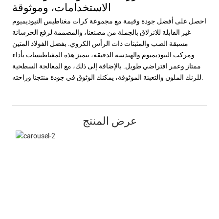
الاستخدامات، وموثوقة
احصل على أفضل جودة وقيمة مع مجموعة كرات مغناطيس النيوديميوم
غير القابلة للانزلاق بالجملة من مصنعنا، والمصممة لرفع الخرسانة
مسبقة الصب والمثبتات ذات الرأس الكروي. بفضل الفولاذ المتين
ومركب النيوديميوم والهندسة الدقيقة، تتميز هذه المغناطيسات بأداء
ممتاز وعمر افتراضي طويل. بالإضافة إلى ذلك، مع المعالجة السطحية
للزنك الملون والتعبئة الموثوقة، يمكنك الوثوق في جودة منتجنا وراحته.
عرض المنتج