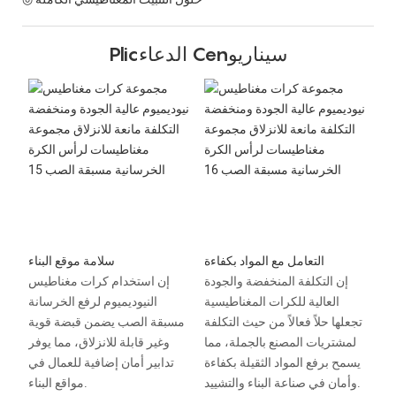
Plicالدعاء Cenسيناريو
التعامل مع المواد بكفاءة
سلامة موقع البناء
إن التكلفة المنخفضة والجودة
إن استخدام كرات مغناطيس
العالية للكرات المغناطيسية
النيوديميوم لرفع الخرسانة
تجعلها حلاً فعالاً من حيث التكلفة
مسبقة الصب يضمن قبضة قوية
لمشتريات المصنع بالجملة، مما
وغير قابلة للانزلاق، مما يوفر
يسمح برفع المواد الثقيلة بكفاءة
تدابير أمان إضافية للعمال في
وأمان في صناعة البناء والتشييد.
مواقع البناء.