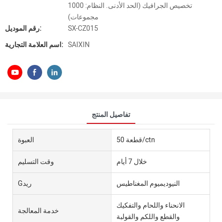
تخصيص الجرافيك (الحد الأدنى. النظام: 1000
مجموعات)
SX-CZ015
رقم الموديل:
SAIXIN
اسم العلامة التجارية:
تفاصيل المنتج
50 قطعة/ctn
العبوة
خلال 7 أيام
وقت التسليم
النيوديميوم المغناطيس
Gريد
الانحناء واللحام والتفكيك
خدمة المعالجة
والقطع واللكم والقولبة