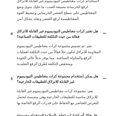
لاستخدام كرات مغناطيس النيوديميوم غير القابلة للانزلاق
لرفع الخرسانة مسبقة الصب، ما عليك سوى وضع
المغناطيس على سطح العنصر الخرساني وتنشيط القوة
المغناطيسية لرفع العنصر ونقله بشكل آمن.
هل تعتبر كرات مغناطيس النيوديميوم غير القابلة للانزلاق
4
فعالة من حيث التكلفة للتطبيقات الصناعية؟
نعم، تم تصميم مجموعة كرات مغناطيس النيوديميوم
المقاومة للانزلاق لتكون حلاً فعالاً من حيث التكلفة لعمليات
الرفع والمناولة الصناعية، مما يوفر بديلاً عالي الجودة
ومنخفض التكلفة لطرق الرفع التقليدية.
هل يمكن استخدام مجموعة كرات مغناطيس النيوديميوم
5
غير القابلة للانزلاق للتطبيقات الخارجية؟
نعم، مجموعة كرات مغناطيس النيوديميوم غير القابلة
للانزلاق مناسبة للتطبيقات الخارجية وهي مصممة لتحمل
التعرض للعناصر مع الحفاظ على قدرات الرفع الخاصة بها.
هل هناك أي اعتبارات تتعلق بالسلامة لاستخدام مجموعة