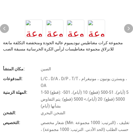
مجموعة كرات مغناطيس نيوديميوم عالية الجودة ومنخفضة التكلفة مانعة
للانزلاق مجموعة مغناطيسات لرأس الكرة الخرسانية مسبقة الصب
الصين
مكان المنشأ:
L/C ، D/A ، D/P ، T/T ، ويسترن يونيون ، مونيغرام ،
المدفوعات:
OA
1-50 (قطع): 5 (أيام)، 51-500 (قطع): 10 (أيام)، 501-
المهلة الزمنية:
5000 (قطع): 20 (أيام)،> 5000 (قطع): يتم التفاوض
بشأنها (أيام)
الشحن البحري
الشحن:
شعار مخصص (Min. الترتيب: 1000 مجموعة) ، تغليف
التخصيص:
حسب الطلب (الحد الأدنى. الترتيب: 1000 مجموعة) ،