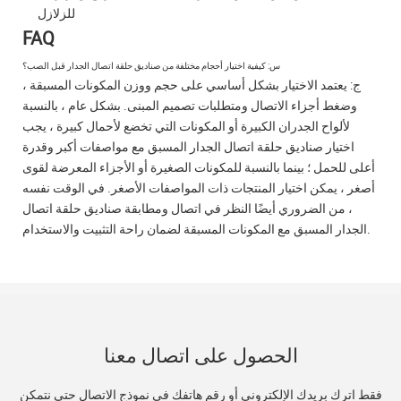
للزلازل
FAQ
س: كيفية اختيار أحجام مختلفة من صناديق حلقة اتصال الجدار قبل الصب؟
ج: يعتمد الاختيار بشكل أساسي على حجم ووزن المكونات المسبقة ،
وضغط أجزاء الاتصال ومتطلبات تصميم المبنى. بشكل عام ، بالنسبة
لألواح الجدران الكبيرة أو المكونات التي تخضع لأحمال كبيرة ، يجب
اختيار صناديق حلقة اتصال الجدار المسبق مع مواصفات أكبر وقدرة
أعلى للحمل ؛ بينما بالنسبة للمكونات الصغيرة أو الأجزاء المعرضة لقوى
أصغر ، يمكن اختيار المنتجات ذات المواصفات الأصغر. في الوقت نفسه
، من الضروري أيضًا النظر في اتصال ومطابقة صناديق حلقة اتصال
الجدار المسبق مع المكونات المسبقة لضمان راحة التثبيت والاستخدام.
الحصول على اتصال معنا
فقط اترك بريدك الإلكتروني أو رقم هاتفك في نموذج الاتصال حتى نتمكن